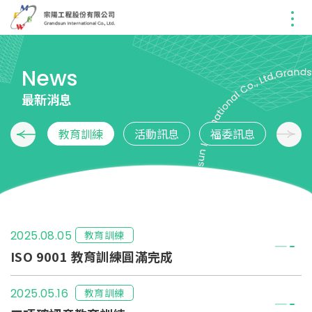
News
最新消息
要紀事
教育訓練
活動訊息
福委訊息
教育訓練
2025.08.05
ISO 9001 教育訓練圓滿完成
教育訓練
2025.05.16